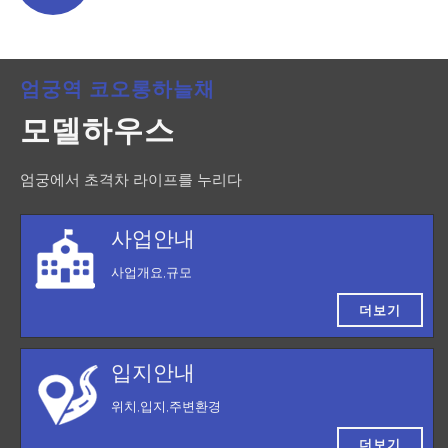
엄궁역 코오롱하늘채
모델하우스
엄궁에서 초격차 라이프를 누리다
사업안내
사업개요,규모
더보기
입지안내
위치,입지,주변환경
더보기