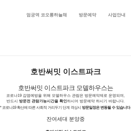
메뉴 건너뛰기
엄궁역 코오롱하늘채
방문예약
사업안내
호반써밋 이스트파크
호반써밋 이스트파크
모델하우스는
코로나19 감염예방을 위해
모델하우스 관람은
방문예약제로 운영
되며,
반드시
방문전 관람가능시간을 확인
하시어 방문예약 하시기 바랍니다.
* 코로나19 확산에 따른 사회적 거리두기 단계 격상시
방문일정은 변동될 수 있습니다
.
잔여세대 분양중