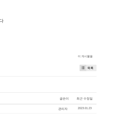
다
이 게시물을
목록
글쓴이
최근 수정일
관리자
2023.01.23