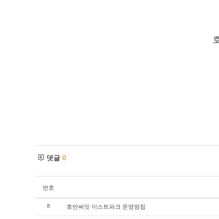
댓글
0
번호
호반써밋 이스트파크 운영방침
8