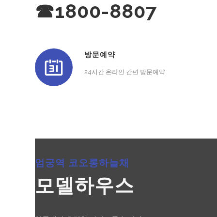
☎1800-8807
방문예약
24시간 온라인 간편 방문예약
엄궁역 코오롱하늘채
모델하우스