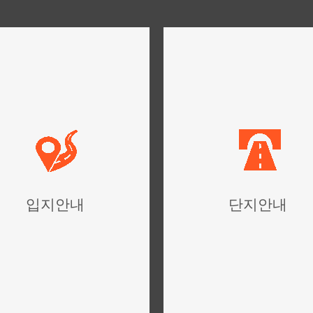
입지안내
단지안내