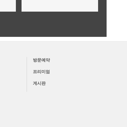
미래가치,투자가치 안내
더보기
방문예약
프리미엄
게시판