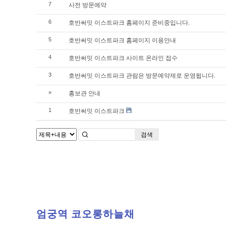
사전 방문예약
7
호반써밋 이스트파크 홈페이지 준비중입니다.
6
호반써밋 이스트파크 홈페이지 이용안내
5
호반써밋 이스트파크 사이트 온라인 접수
4
호반써밋 이스트파크 관람은 방문예약제로 운영됩니다.
3
홍보관 안내
»
호반써밋 이스트파크
1
검색
엄궁역 코오롱하늘채