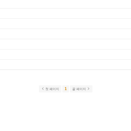
1
첫 페이지
끝 페이지