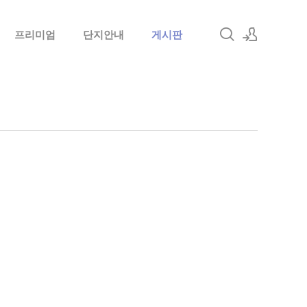
프리미엄
단지안내
게시판
로그인
회원가입