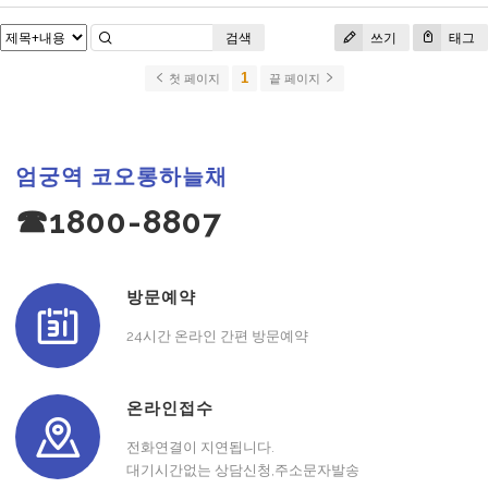
검색
쓰기
태그
1
첫 페이지
끝 페이지
엄궁역 코오롱하늘채
☎1800-8807
방문예약
24시간 온라인 간편 방문예약
온라인접수
전화연결이 지연됩니다.
대기시간없는 상담신청,주소문자발송