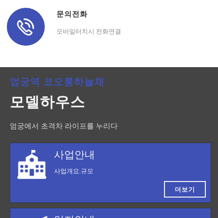
문의전화
모바일터치시 전화연결
엄궁역 코오롱하늘채
모델하우스
엄궁에서 초격차 라이프를 누리다
사업안내
사업개요,규모
더보기